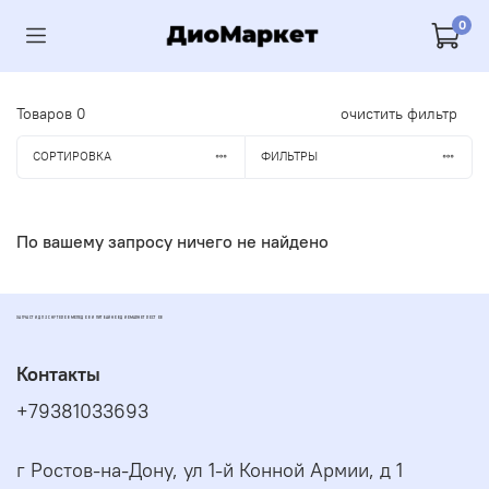
0
Товаров
0
очистить фильтр
СОРТИРОВКА
ФИЛЬТРЫ
По вашему запросу ничего не найдено
ЗАПЧАСТИ ДЛЯ СКУТЕРОВ МОПЕДОВ И ПИТБАЙКОВ ДИОМАРКЕТ РОСТОВ
Контакты
+79381033693
г Ростов-на-Дону, ул 1-й Конной Армии, д 1