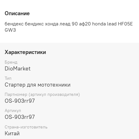
Описание
бендекс бендикс хонда леад 90 аф20 honda lead HF05E
GW3
Характеристики
Бренд
DioMarket
Тип
Стартер для мототехники
Партномер (артикул производителя)
OS-903rr97
Артикул
OS-903rr97
Страна-изготовитель
Китай