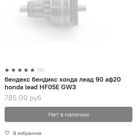
(0)
бендекс бендикс хонда леад 90 аф20
honda lead HF05E GW3
785.00 руб
Нет в наличии
В избранное