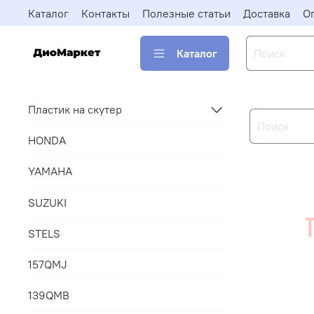
Каталог
Контакты
Полезные статьи
Доставка
О
Каталог
Пластик на скутер
HONDA
YAMAHA
SUZUKI
STELS
157QMJ
139QMB