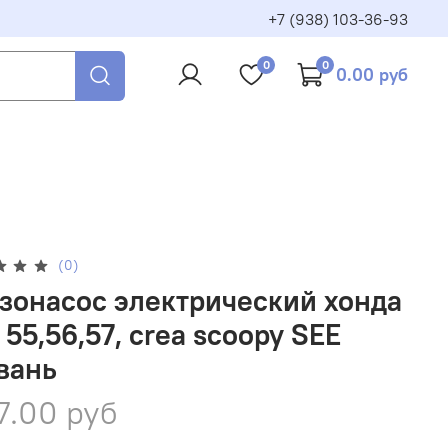
+7 (938) 103-36-93
0
0
0.00 руб
(0)
зонасос электрический хонда
 55,56,57, crea scoopy SEE
вань
7.00 руб