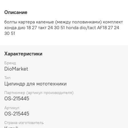
Описание
болты картера каленые (между половинками) комплект
хонда дио 18 27 такт 24 30 51 honda dio/tact AF18 27 24
30 51
Характеристики
Бренд
DioMarket
Тип
Цилиндр для мототехники
Партномер (артикул производителя)
OS-215445
Артикул
OS-215445
Страна-изготовитель