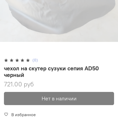
(0)
чехол на скутер сузуки сепия AD50
черный
721.00 руб
Нет в наличии
В избранное