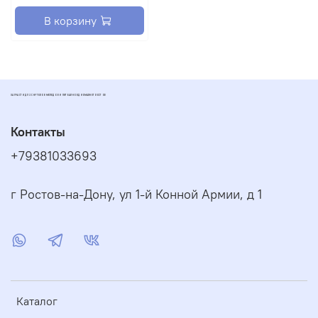
В корзину
ЗАПЧАСТИ ДЛЯ СКУТЕРОВ МОПЕДОВ И ПИТБАЙКОВ ДИОМАРКЕТ РОСТОВ
Контакты
+79381033693
г Ростов-на-Дону, ул 1-й Конной Армии, д 1
Каталог