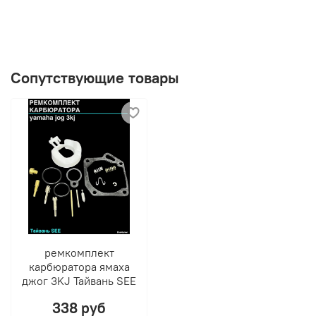
Сопутствующие товары
ремкомплект
карбюратора ямаха
джог 3KJ Тайвань SEE
338 руб