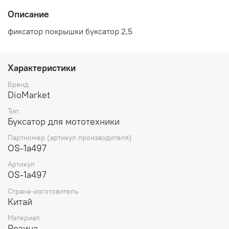
Описание
фиксатор покрышки буксатор 2,5
Характеристики
Бренд
DioMarket
Тип
Буксатор для мототехники
Партномер (артикул производителя)
OS-1a497
Артикул
OS-1a497
Страна-изготовитель
Китай
Материал
Резина