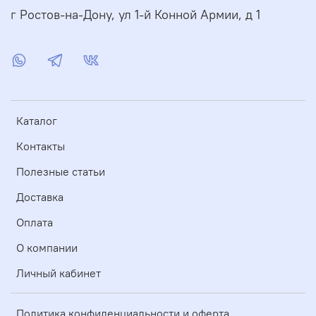
г Ростов-на-Дону, ул 1-й Конной Армии, д 1
Каталог
Контакты
Полезные статьи
Доставка
Оплата
О компании
Личный кабинет
Политика конфиденциальности и оферта