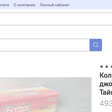
плата
О компании
Личный кабинет
Кол
джо
Тай
493