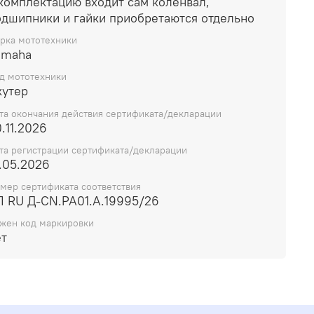
 комплектацию входит сам коленвал,
одшипники и гайки приобретаются отдельно
рка мототехники
amaha
д мототехники
кутер
та окончания действия сертификата/декларации
.11.2026
та регистрации сертификата/декларации
.05.2026
мер сертификата соответствия
П RU Д-CN.РА01.А.19995/26
жен код маркировки
ет