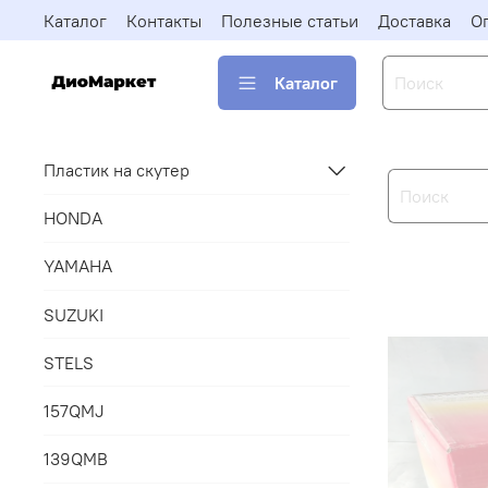
Каталог
Контакты
Полезные статьи
Доставка
О
Каталог
Пластик на скутер
HONDA
YAMAHA
SUZUKI
STELS
157QMJ
139QMB