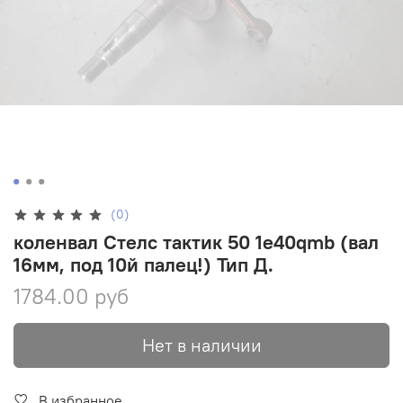
(0)
коленвал Стелс тактик 50 1e40qmb (вал
16мм, под 10й палец!) Тип Д.
1784.00 руб
Нет в наличии
В избранное