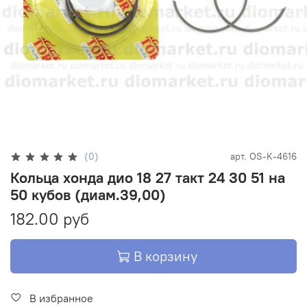
(0)
арт.
OS-K-4616
Кольца хонда дио 18 27 такт 24 30 51 на
50 кубов (диам.39,00)
182.00 руб
В корзину
В избранное