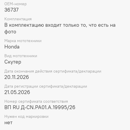
OEM-номер
36737
Комплектация
В комплектацию входит только то, что есть на
фото
Марка мототехники
Honda
Вид мототехники
Скутер
Дата окончания действия сертификата/декларации
20.11.2026
Дата регистрации сертификата/декларации
21.05.2026
Номер сертификата соответствия
ВП RU Д-CN.РА01.А.19995/26
Нужен код маркировки
нет