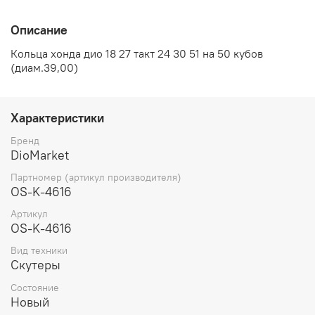
Описание
Кольца хонда дио 18 27 такт 24 30 51 на 50 кубов
(диам.39,00)
Характеристики
Бренд
DioMarket
Партномер (артикул производителя)
OS-K-4616
Артикул
OS-K-4616
Вид техники
Скутеры
Состояние
Новый