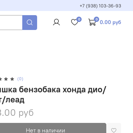
+7 (938) 103-36-93
0
0
0.00 руб
(0)
шка бензобака хонда дио/
т/леад
.00 руб
Нет в наличии