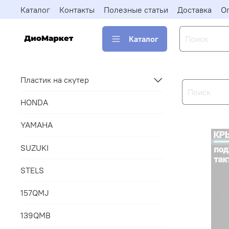
Каталог
Контакты
Полезные статьи
Доставка
О
Каталог
Пластик на скутер
HONDA
YAMAHA
SUZUKI
STELS
157QMJ
139QMB