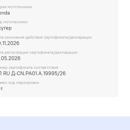
рка мототехники
onda
д мототехники
кутер
та окончания действия сертификата/декларации
.11.2026
та регистрации сертификата/декларации
.05.2026
мер сертификата соответствия
П RU Д-CN.РА01.А.19995/26
жен код маркировки
ет