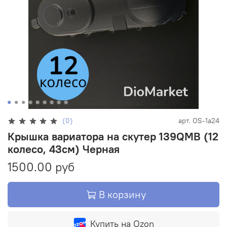
(0)
арт.
OS-1a24
Крышка вариатора на скутер 139QMB (12
колесо, 43см) Черная
1500.00 руб
В корзину
Купить на Ozon