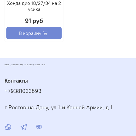
Хонда дио 18/27/34 на 2
усика
91 руб
В корзину
ЗАПЧАСТИ ДЛЯ СКУТЕРОВ МОПЕДОВ И ПИТБАЙКОВ ДИОМАРКЕТ РОСТОВ
Контакты
+79381033693
г Ростов-на-Дону, ул 1-й Конной Армии, д 1