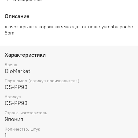
Описание
лючок крышка корзинки ямаха джог поше yamaha poche
5bm
Характеристики
Бренд
DioMarket
Партномер (артикул производителя)
OS-PP93
Артикул
OS-PP93
Страна-изготовитель
Япония
Количество, штук
1