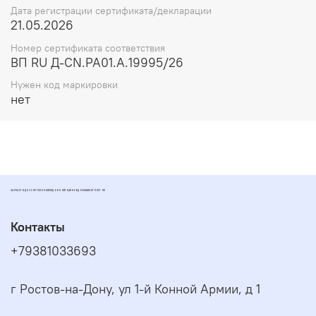
Дата регистрации сертификата/декларации
21.05.2026
Номер сертификата соответствия
ВП RU Д-CN.РА01.А.19995/26
Нужен код маркировки
нет
ЗАПЧАСТИ ДЛЯ СКУТЕРОВ МОПЕДОВ И ПИТБАЙКОВ ДИОМАРКЕТ РОСТОВ
Контакты
+79381033693
г Ростов-на-Дону, ул 1-й Конной Армии, д 1