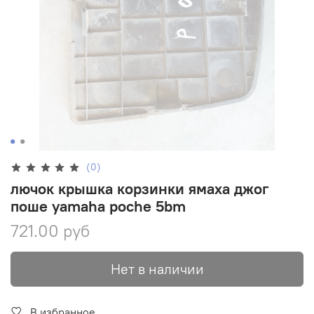
(0)
лючок крышка корзинки ямаха джог
поше yamaha poche 5bm
721.00 руб
Нет в наличии
В избранное