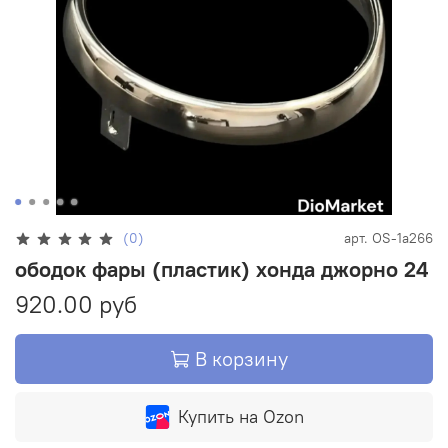
(0)
арт.
OS-1a266
ободок фары (пластик) хонда джорно 24
920.00 руб
В корзину
Купить на Ozon