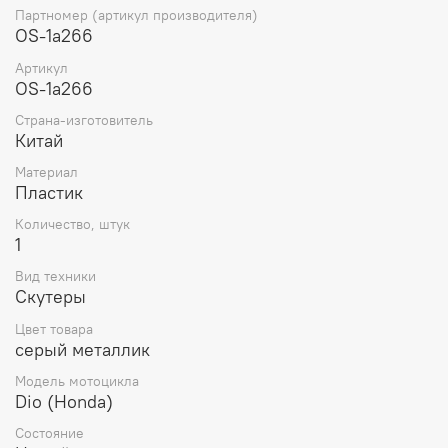
возможных царапин и повреждений. Наконец,
Партномер (артикул производителя)
облицовочный пластик может играть роль
OS-1a266
аэродинамического элемента, улучшая характеристики
Артикул
мототехники от сопротивления воздуха и
OS-1a266
управляемости. Он способен создавать поток воздуха
вокруг мототехники, что может улучшить его
Страна-изготовитель
экономичность и скоростные возможности. Таким
Китай
образом, облицовочный пластик имеет не только
практическую, но и эстетическую функции, делая его
Материал
более функциональным и привлекательным.
Пластик
Количество, штук
1
Вид техники
Скутеры
Цвет товара
серый металлик
Модель мотоцикла
Dio (Honda)
Состояние