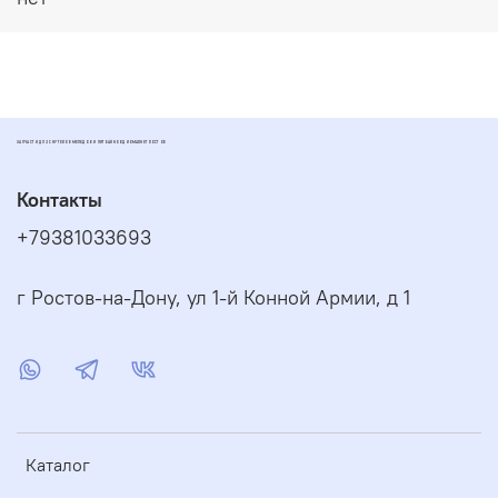
ЗАПЧАСТИ ДЛЯ СКУТЕРОВ МОПЕДОВ И ПИТБАЙКОВ ДИОМАРКЕТ РОСТОВ
Контакты
+79381033693
г Ростов-на-Дону, ул 1-й Конной Армии, д 1
Каталог