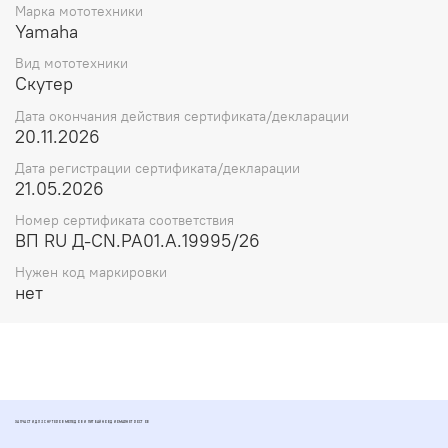
Марка мототехники
Yamaha
Вид мототехники
Скутер
Дата окончания действия сертификата/декларации
20.11.2026
Дата регистрации сертификата/декларации
21.05.2026
Номер сертификата соответствия
ВП RU Д-CN.РА01.А.19995/26
Нужен код маркировки
нет
ЗАПЧАСТИ ДЛЯ СКУТЕРОВ МОПЕДОВ И ПИТБАЙКОВ ДИОМАРКЕТ РОСТОВ