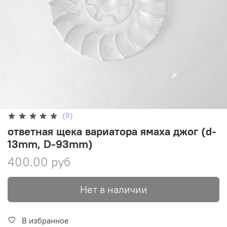
(0)
ответная щека вариатора ямаха джог (d-
13mm, D-93mm)
400.00 руб
Нет в наличии
В избранное