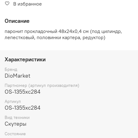
В избранное
Описание
паронит прокладочный 48х24х0,4 см (под цилиндр,
лепестковый, половинки картера, редуктор)
Характеристики
Бренд
DioMarket
Партномер (артикул производителя)
OS-1355xc284
Артикул
OS-1355xc284
Вид техники
Скутеры
Состояние