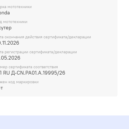
рка мототехники
onda
д мототехники
кутер
та окончания действия сертификата/декларации
.11.2026
та регистрации сертификата/декларации
.05.2026
мер сертификата соответствия
П RU Д-CN.РА01.А.19995/26
жен код маркировки
ет