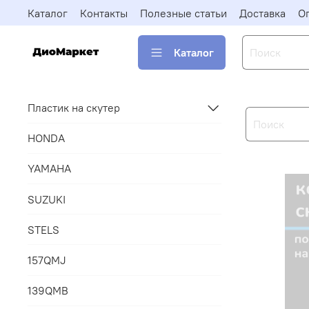
Каталог
Контакты
Полезные статьи
Доставка
О
Каталог
Пластик на скутер
HONDA
YAMAHA
SUZUKI
STELS
157QMJ
139QMB