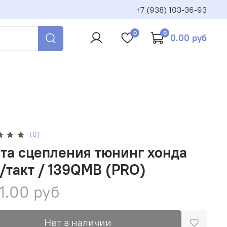
+7 (938) 103-36-93
0
0
0.00 руб
(0)
та сцепления тюнинг хонда
/такт / 139QMB (PRO)
1.00 руб
Нет в наличии