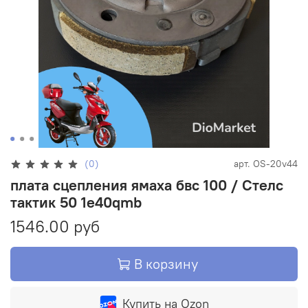
(0)
арт.
OS-20v44
плата сцепления ямаха бвс 100 / Стелс
тактик 50 1e40qmb
1546.00 руб
В корзину
Купить на Ozon