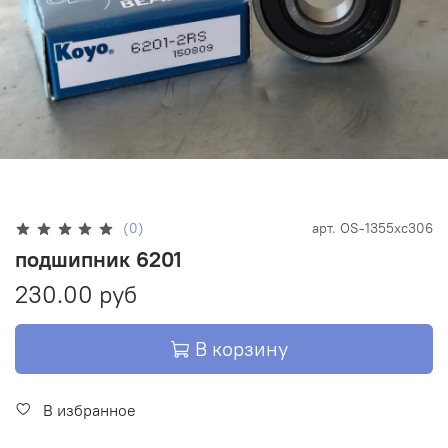
(0)
арт.
OS-1355xc306
подшипник 6201
230.00 руб
В корзину
В избранное