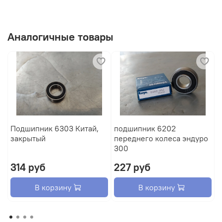
Аналогичные товары
Подшипник 6303 Китай,
подшипник 6202
П
закрытый
переднего колеса эндуро
з
300
314 руб
227 руб
В корзину
В корзину