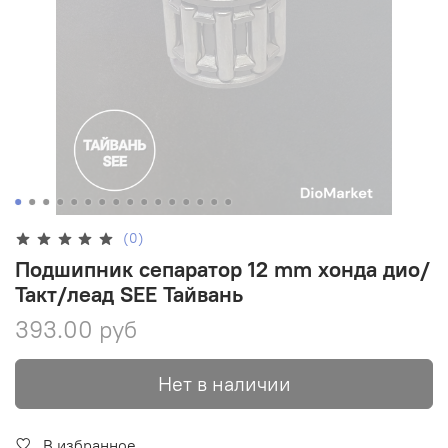
(0)
Подшипник сепаратор 12 mm хонда дио/
Такт/леад SEE Тайвань
393.00 руб
Нет в наличии
В избранное