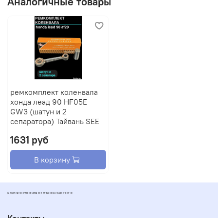
Аналогичные товары
ремкомплект коленвала
хонда леад 90 HF05E
GW3 (шатун и 2
сепаратора) Тайвань SEE
1631 руб
В корзину
ЗАПЧАСТИ ДЛЯ СКУТЕРОВ МОПЕДОВ И ПИТБАЙКОВ ДИОМАРКЕТ РОСТОВ