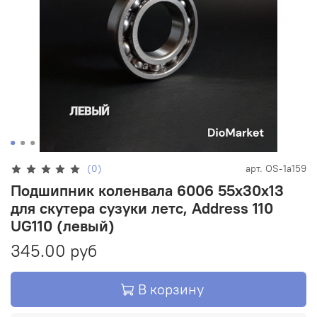
(0)
арт.
OS-1a159
Подшипник коленвала 6006 55x30x13
для скутера сузуки летс, Address 110
UG110 (левый)
345.00 руб
В корзину