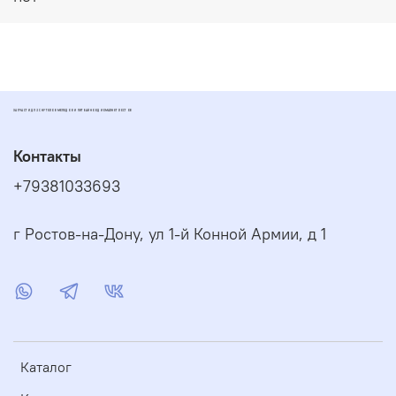
ЗАПЧАСТИ ДЛЯ СКУТЕРОВ МОПЕДОВ И ПИТБАЙКОВ ДИОМАРКЕТ РОСТОВ
Контакты
+79381033693
г Ростов-на-Дону, ул 1-й Конной Армии, д 1
Каталог