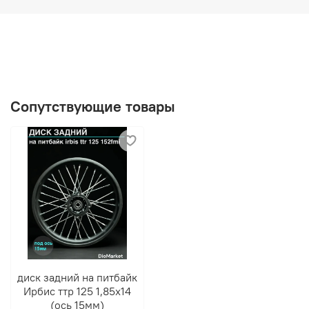
Сопутствующие товары
диск задний на питбайк
Ирбис ттр 125 1,85х14
(ось 15мм)