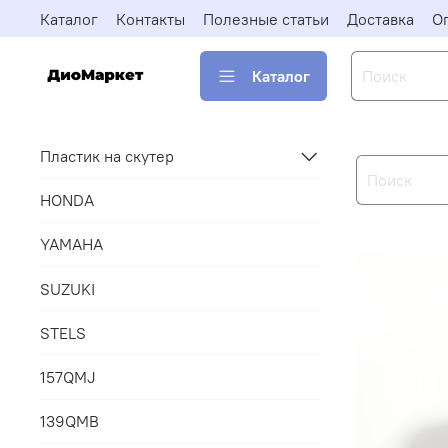
Каталог
Контакты
Полезные статьи
Доставка
О
Каталог
Пластик на скутер
HONDA
YAMAHA
SUZUKI
STELS
157QMJ
139QMB