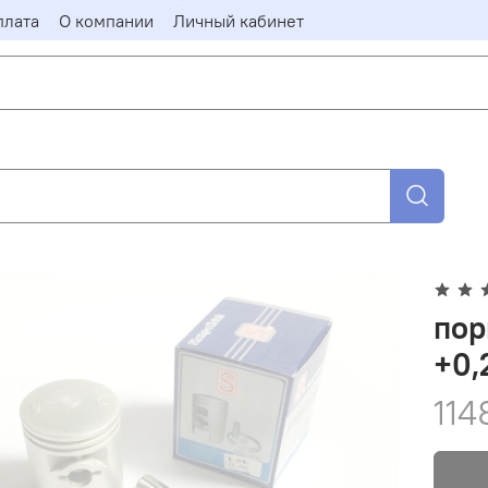
плата
О компании
Личный кабинет
пор
+0,
114