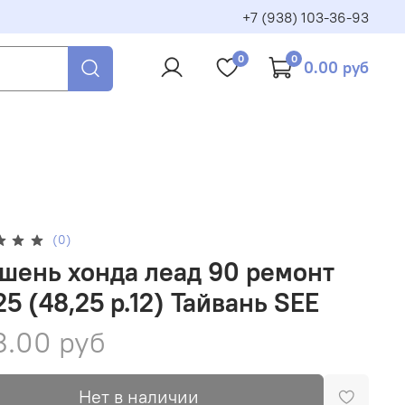
+7 (938) 103-36-93
0
0
0.00 руб
(0)
шень хонда леад 90 ремонт
25 (48,25 р.12) Тайвань SEE
8.00 руб
Нет в наличии