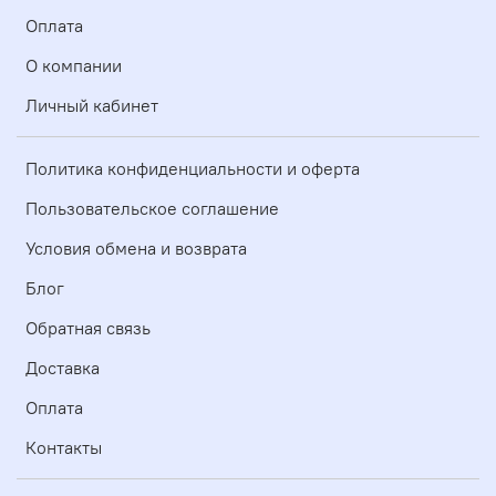
Оплата
О компании
Личный кабинет
Политика конфиденциальности и оферта
Пользовательское соглашение
Условия обмена и возврата
Блог
Обратная связь
Доставка
Оплата
Контакты