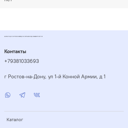
ЗАПЧАСТИ ДЛЯ СКУТЕРОВ МОПЕДОВ И ПИТБАЙКОВ ДИОМАРКЕТ РОСТОВ
Контакты
+79381033693
г Ростов-на-Дону, ул 1-й Конной Армии, д 1
Каталог