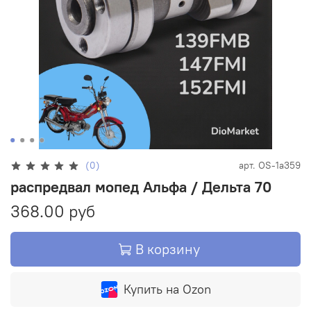
(0)
арт.
OS-1a359
распредвал мопед Альфа / Дельта 70
368.00 руб
В корзину
Купить на Ozon