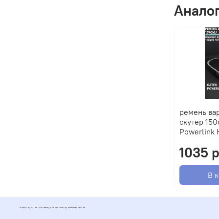
Анало
ремень ва
скутер 150
Powerlink 
1035 
В 
ЗАПЧАСТИ ДЛЯ СКУТЕРОВ МОПЕДОВ И ПИТБАЙКОВ ДИОМАРКЕТ РОСТОВ