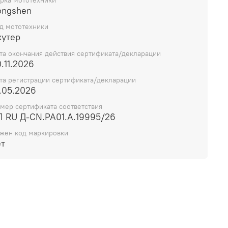
рка мототехники
ongshen
д мототехники
кутер
та окончания действия сертификата/декларации
.11.2026
та регистрации сертификата/декларации
.05.2026
мер сертификата соответствия
П RU Д-CN.РА01.А.19995/26
жен код маркировки
ет