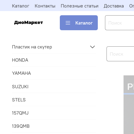
Каталог
Контакты
Полезные статьи
Доставка
О
Каталог
Пластик на скутер
HONDA
YAMAHA
SUZUKI
STELS
157QMJ
139QMB