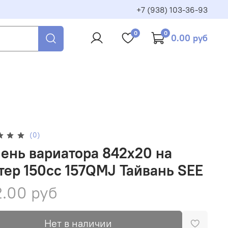
+7 (938) 103-36-93
0
0
0.00 руб
(0)
ень вариатора 842x20 на
тер 150сс 157QMJ Тайвань SEE
.00 руб
Нет в наличии