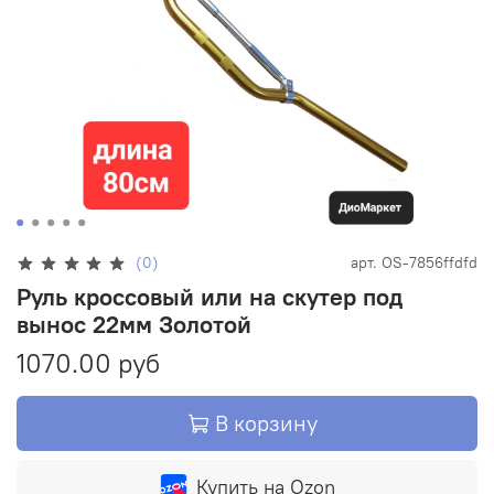
(0)
арт.
OS-7856ffdfd
Руль кроссовый или на скутер под
вынос 22мм Золотой
1070.00 руб
В корзину
Купить на Ozon