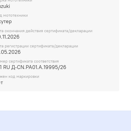
рка мототехники
zuki
д мототехники
кутер
та окончания действия сертификата/декларации
.11.2026
та регистрации сертификата/декларации
.05.2026
мер сертификата соответствия
П RU Д-CN.РА01.А.19995/26
жен код маркировки
ет