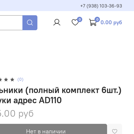
+7 (938) 103-36-93
0
0
0.00 руб
(0)
ьники (полный комплект 6шт.)
уки адрес AD110
.00 руб
Нет в наличии