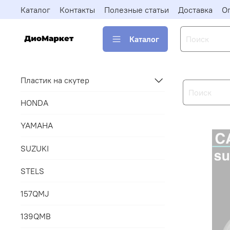
Каталог
Контакты
Полезные статьи
Доставка
О
Каталог
Пластик на скутер
HONDA
YAMAHA
SUZUKI
STELS
157QMJ
139QMB