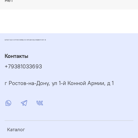
ЗАПЧАСТИ ДЛЯ СКУТЕРОВ МОПЕДОВ И ПИТБАЙКОВ ДИОМАРКЕТ РОСТОВ
Контакты
+79381033693
г Ростов-на-Дону, ул 1-й Конной Армии, д 1
Каталог