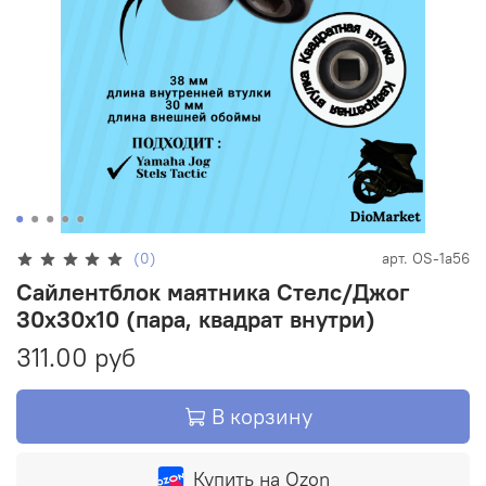
(0)
арт.
OS-1a56
Сайлентблок маятника Стелс/Джог
30х30х10 (пара, квадрат внутри)
311.00 руб
В корзину
Купить на Ozon