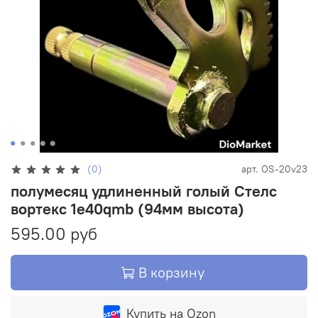
(0)
арт.
OS-20v23
полумесяц удлиненный голый Стелс
вортекс 1e40qmb (94мм высота)
595.00 руб
В корзину
Купить на Ozon