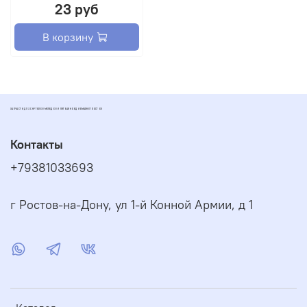
23 руб
В корзину
ЗАПЧАСТИ ДЛЯ СКУТЕРОВ МОПЕДОВ И ПИТБАЙКОВ ДИОМАРКЕТ РОСТОВ
Контакты
+79381033693
г Ростов-на-Дону, ул 1-й Конной Армии, д 1