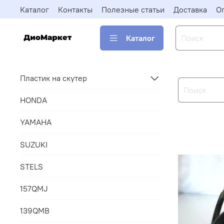
Каталог
Контакты
Полезные статьи
Доставка
О
Каталог
Пластик на скутер
HONDA
YAMAHA
SUZUKI
STELS
157QMJ
139QMB