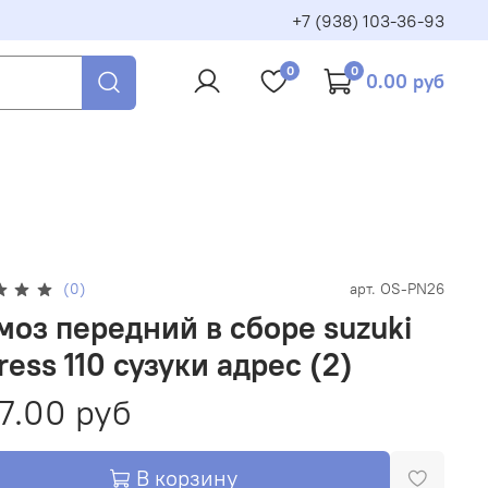
+7 (938) 103-36-93
0
0
0.00 руб
(0)
арт.
OS-PN26
моз передний в сборе suzuki
ress 110 сузуки адрес (2)
7.00 руб
В корзину