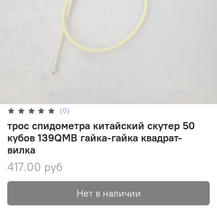
(0)
трос спидометра китайский скутер 50
кубов 139QMB гайка-гайка квадрат-
вилка
417.00 руб
Нет в наличии