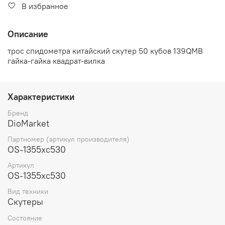
В избранное
Описание
трос спидометра китайский скутер 50 кубов 139QMB
гайка-гайка квадрат-вилка
Характеристики
Бренд
DioMarket
Партномер (артикул производителя)
OS-1355xc530
Артикул
OS-1355xc530
Вид техники
Скутеры
Состояние