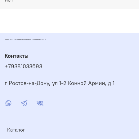
ЗАПЧАСТИ ДЛЯ СКУТЕРОВ МОПЕДОВ И ПИТБАЙКОВ ДИОМАРКЕТ РОСТОВ
Контакты
+79381033693
г Ростов-на-Дону, ул 1-й Конной Армии, д 1
Каталог