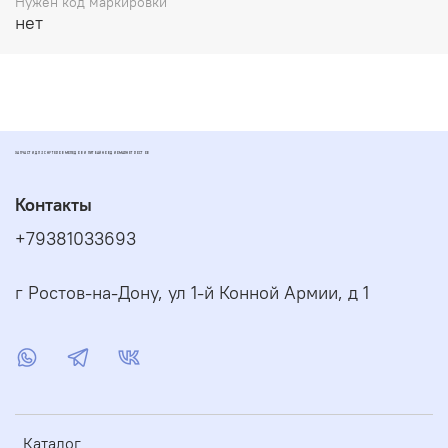
Нужен код маркировки
нет
ЗАПЧАСТИ ДЛЯ СКУТЕРОВ МОПЕДОВ И ПИТБАЙКОВ ДИОМАРКЕТ РОСТОВ
Контакты
+79381033693
г Ростов-на-Дону, ул 1-й Конной Армии, д 1
Каталог