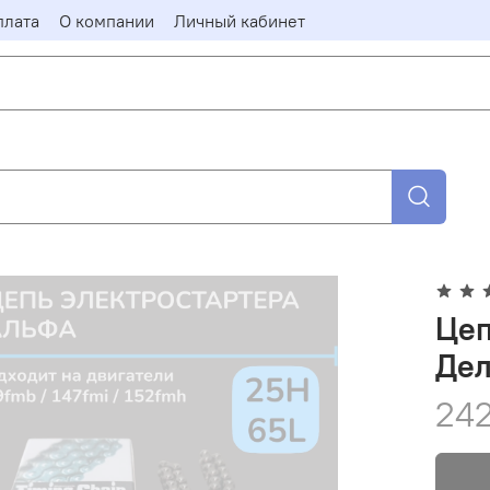
плата
О компании
Личный кабинет
Цеп
Дел
242