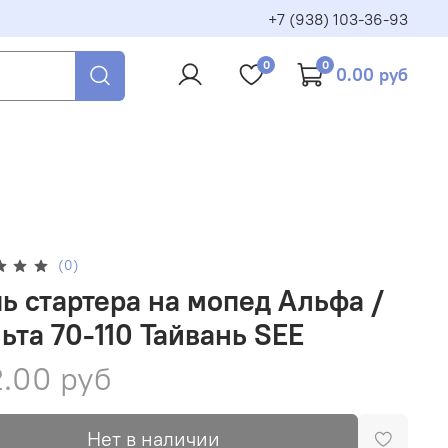
+7 (938) 103-36-93
0
0
0.00 руб
(0)
ь стартера на мопед Альфа /
ьта 70-110 Тайвань SEE
.00 руб
Нет в наличии