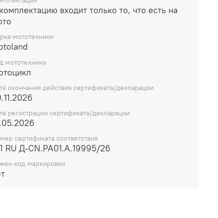
мплектация
комплектацию входит только то, что есть на
ото
рка мототехники
otoland
д мототехники
отоцикл
та окончания действия сертификата/декларации
.11.2026
та регистрации сертификата/декларации
.05.2026
мер сертификата соответствия
П RU Д-CN.РА01.А.19995/26
жен код маркировки
ет