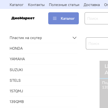
Каталог
Контакты
Полезные статьи
Доставка
О
Каталог
Пластик на скутер
HONDA
YAMAHA
SUZUKI
STELS
157QMJ
139QMB