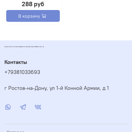
288 руб
В корзину
ЗАПЧАСТИ ДЛЯ СКУТЕРОВ МОПЕДОВ И ПИТБАЙКОВ ДИОМАРКЕТ РОСТОВ
Контакты
+79381033693
г Ростов-на-Дону, ул 1-й Конной Армии, д 1