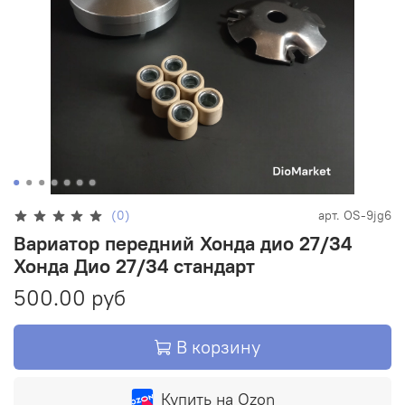
(0)
арт.
OS-9jg6
Вариатор передний Хонда дио 27/34
Хонда Дио 27/34 стандарт
500.00 руб
В корзину
Купить на Ozon