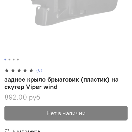
(0)
заднее крыло брызговик (пластик) на
скутер Viper wind
892.00 руб
Нет в наличии
В избранное