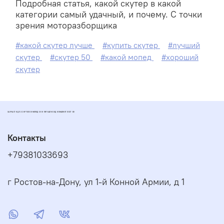
Подробная статья, какой скутер в какой
категории самый удачный, и почему. С точки
зрения моторазборщика
#какой скутер лучше
#купить скутер
#лучший
скутер
#скутер 50
#какой мопед
#хороший
скутер
ЗАПЧАСТИ ДЛЯ СКУТЕРОВ МОПЕДОВ И ПИТБАЙКОВ ДИОМАРКЕТ РОСТОВ
Контакты
+79381033693
г Ростов-на-Дону, ул 1-й Конной Армии, д 1