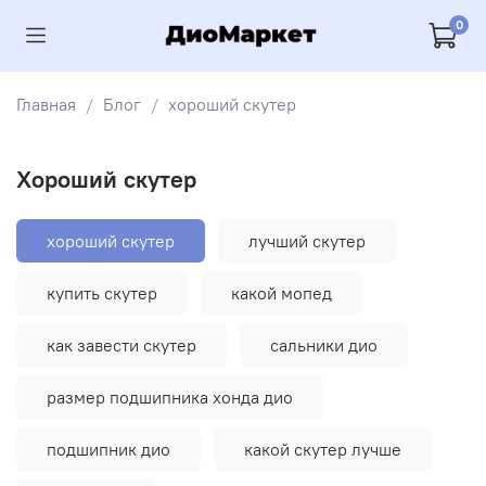
0
Главная
Блог
хороший скутер
хороший скутер
хороший скутер
лучший скутер
купить скутер
какой мопед
как завести скутер
сальники дио
размер подшипника хонда дио
подшипник дио
какой скутер лучше