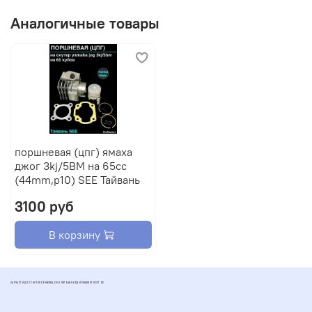
Аналогичные товары
поршневая (цпг) ямаха
джог 3kj/5BM на 65cc
(44mm,p10) SEE Тайвань
3100 руб
В корзину
ЗАПЧАСТИ ДЛЯ СКУТЕРОВ МОПЕДОВ И ПИТБАЙКОВ ДИОМАРКЕТ РОСТОВ